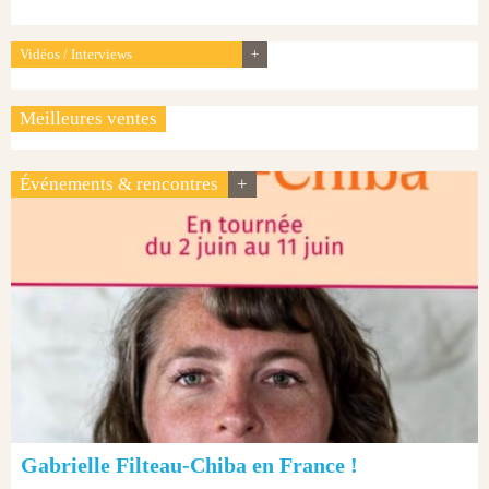
Vidéos / Interviews
+
Meilleures ventes
Événements & rencontres
+
Gabrielle Filteau-Chiba en France !