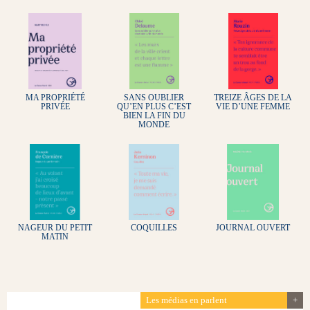
MA PROPRIÉTÉ
SANS OUBLIER
TREIZE ÂGES DE LA
PRIVÉE
QU’EN PLUS C’EST
VIE D’UNE FEMME
BIEN LA FIN DU
MONDE
NAGEUR DU PETIT
COQUILLES
JOURNAL OUVERT
MATIN
Les médias en parlent
+