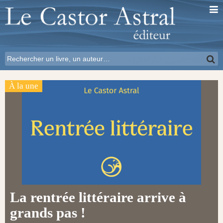
À la une
La rentrée littéraire arrive à
grands pas !