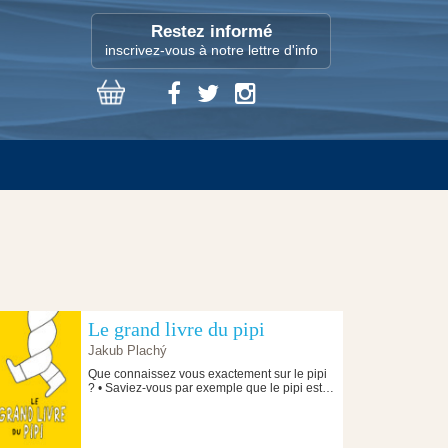
Restez informé
inscrivez-vous à notre lettre d'info
Le grand livre du pipi
Jakub Plachý
Que connaissez vous exactement sur le pipi
? • Saviez-vous par exemple que le pipi est…