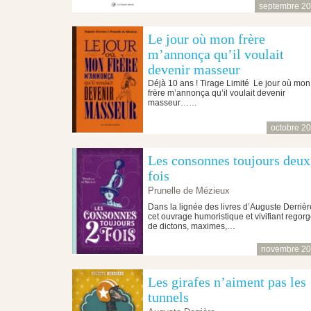
septembre 2
Le jour où mon frère
m’annonça qu’il voulait
devenir masseur
Déjà 10 ans ! Tirage Limité Le jour où mon
frère m’annonça qu’il voulait devenir
masseur……
octobre 2
Les consonnes toujours deux
fois
Prunelle de Mézieux
Dans la lignée des livres d’Auguste Derrièr
cet ouvrage humoristique et vivifiant regor
de dictons, maximes,…
novembre 2
Les girafes n’aiment pas les
tunnels