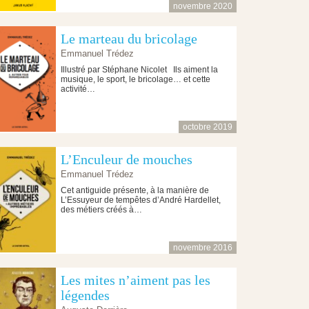
novembre 2020
Le marteau du bricolage
Emmanuel Trédez
Illustré par Stéphane Nicolet Ils aiment la
musique, le sport, le bricolage… et cette
activité…
octobre 2019
L’Enculeur de mouches
Emmanuel Trédez
Cet antiguide présente, à la manière de
L’Essuyeur de tempêtes d’André Hardellet,
des métiers créés à…
novembre 2016
Les mites n’aiment pas les
légendes