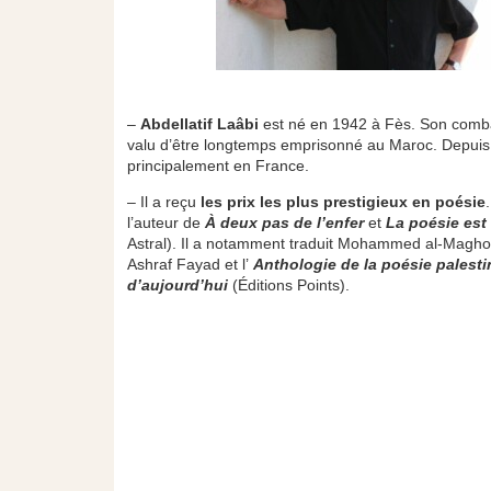
–
Abdellatif Laâbi
est né en 1942 à Fès. Son combat 
valu d’être longtemps emprisonné au Maroc. Depuis 1
principalement en France.
– Il a reçu
les prix les plus prestigieux en poésie
l’auteur de
À deux pas de l’enfer
et
La poésie est 
Astral). Il a notamment traduit Mohammed al-Magh
Ashraf Fayad et l’
Anthologie de la poésie palest
d’aujourd’hui
(Éditions Points).