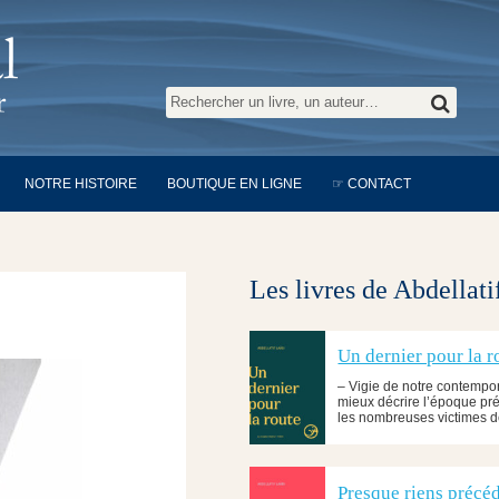
NOTRE HISTOIRE
BOUTIQUE EN LIGNE
☞ CONTACT
Les livres de Abdellati
Un dernier pour la r
– Vigie de notre contempor
mieux décrire l’époque p
les nombreuses victimes d
Presque riens précéd