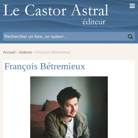
Accueil
»
Auteurs
»
François Bétremieux
François Bétremieux