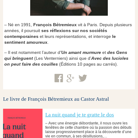
– Né en 1991,
François Bétremieux
vit à Paris. Depuis plusieurs
années, il poursuit
ses réflexions sur nos sociétés
contemporaines
et leurs représentations, et interroge
le
sentiment amoureux
.
– Il est notamment l’auteur d
’Un amant murmure
et
des Gens
qui bringuent
(Les Venterniers) ainsi que d’
Avec des lucioles
on peut faire des couilles
(Éditions 10 pages au carrés).
Le livre de François Bétremieux au Castor Astral
La nuit quand je te gratte le dos
– Avec une énergie débordante, il nous ouvre les
fenêtres de cette chambre où la passion des débuts
laisse progressivement place à la découverte d’une
vie en commun, à ses désillusions,…