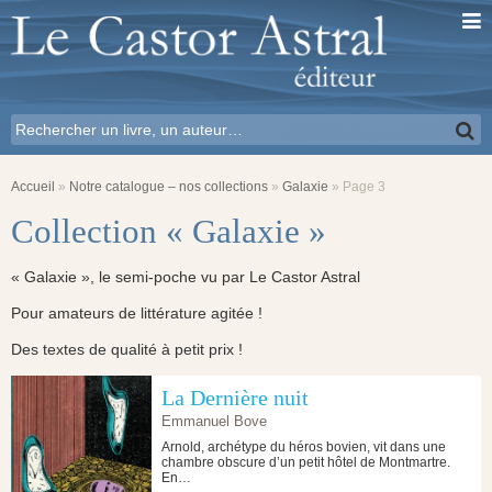
Accueil
»
Notre catalogue – nos collections
»
Galaxie
»
Page 3
Collection « Galaxie »
« Galaxie », le semi-poche vu par Le Castor Astral
Pour amateurs de littérature agitée !
Des textes de qualité à petit prix !
La Dernière nuit
Emmanuel Bove
Arnold, archétype du héros bovien, vit dans une
chambre obscure d’un petit hôtel de Montmartre.
En…