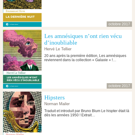
octobre 2017
Les amnésiques n’ont rien vécu
d’inoubliable
Hervé Le Tellier
20 ans après la première édition, Les amnésiques
reviennent dans la collection « Galaxie » !…
octobre 2017
Hipsters
Norman Mailer
Traduit et introduit par Bruno Blum Le hispter était là
dès les années 1950 ! Extrait…