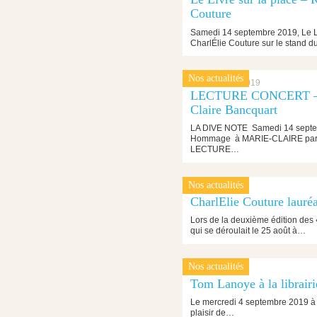
Couture
Samedi 14 septembre 2019, Le Liv
CharlÉlie Couture sur le stand 
Nos actualités
5 septembre 2019
LECTURE CONCERT – 
Claire Bancquart
LA DIVE NOTE Samedi 14 septe
Hommage à MARIE-CLAIRE pa
LECTURE…
Nos actualités
28 août 2019
CharlElie Couture lauréa
Lors de la deuxième édition des
qui se déroulait le 25 août à…
Nos actualités
21 août 2019
Tom Lanoye à la librair
Le mercredi 4 septembre 2019 à 1
plaisir de…