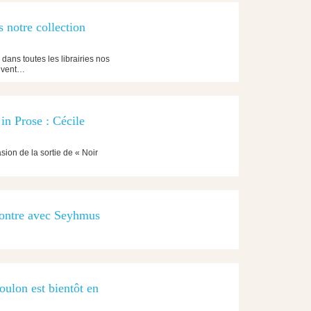
s notre collection
 dans toutes les librairies nos
rivent…
in Prose : Cécile
ion de la sortie de « Noir
contre avec Seyhmus
ulon est bientôt en