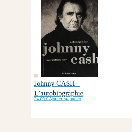
Johnny CASH –
L’autobiographie
24.00
€
Ajouter au panier