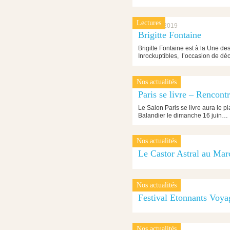
Lectures
15 juillet 2019
Brigitte Fontaine
Brigitte Fontaine est à la Une d
Inrockuptibles, l’occasion de dé
Nos actualités
14 juin 2019
Paris se livre – Rencont
Le Salon Paris se livre aura le pl
Balandier le dimanche 16 juin…
Nos actualités
4 juin 2019
Le Castor Astral au Mar
Nos actualités
31 mai 2019
Festival Etonnants Voya
Nos actualités