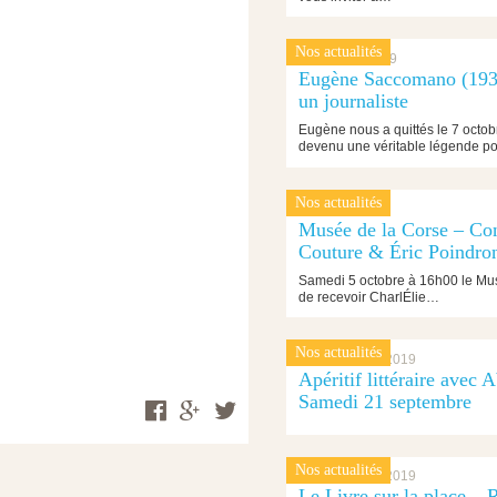
Nos actualités
10 octobre 2019
Eugène Saccomano (1936
un journaliste
Eugène nous a quittés le 7 octobr
devenu une véritable légende p
Nos actualités
4 octobre 2019
Musée de la Corse – Con
Couture & Éric Poindro
Samedi 5 octobre à 16h00 le Musé
de recevoir CharlÉlie…
Nos actualités
17 septembre 2019
Apéritif littéraire avec
Samedi 21 septembre
Nos actualités
13 septembre 2019
Le Livre sur la place – 