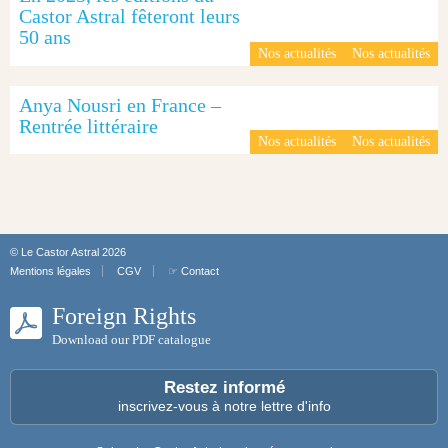
Castor Astral fêteront leurs
50 ans
Nos actualités
Nos actualités
Anya Nousri en France –
Rentrée littéraire
Nos actualités
Nos actualités
© Le Castor Astral 2026
Mentions légales
CGV
☞ Contact
Foreign Rights
Download our PDF catalogue
Restez informé
inscrivez-vous à notre lettre d'info