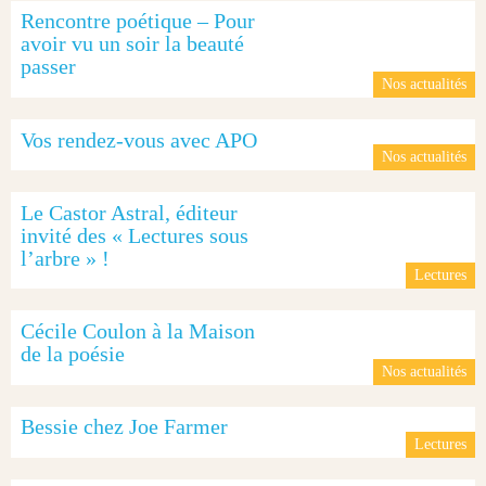
Rencontre poétique – Pour
avoir vu un soir la beauté
passer
Nos actualités
Vos rendez-vous avec APO
Nos actualités
Le Castor Astral, éditeur
invité des « Lectures sous
l’arbre » !
Lectures
Cécile Coulon à la Maison
de la poésie
Nos actualités
Bessie chez Joe Farmer
Lectures