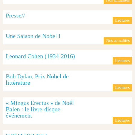
Nos actualités
Presse//
Lectures
Une Saison de Nobel !
Nos actualités
Leonard Cohen (1934-2016)
Lectures
Bob Dylan, Prix Nobel de
littérature
Lectures
« Mingus Erectus » de Noël
Balen : le livre-disque
événement
Lectures