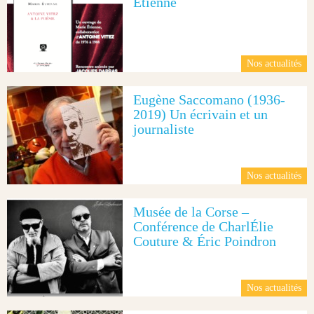
Étienne
Nos actualités
Eugène Saccomano (1936-
2019) Un écrivain et un
journaliste
Nos actualités
Musée de la Corse –
Conférence de CharlÉlie
Couture & Éric Poindron
Nos actualités