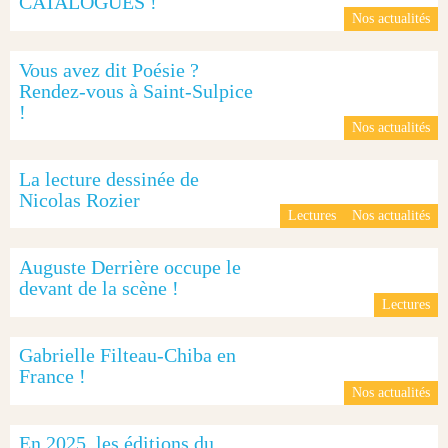
CATALOGUES !
Nos actualités
Vous avez dit Poésie ?
Rendez-vous à Saint-Sulpice
!
Nos actualités
La lecture dessinée de
Nicolas Rozier
Lectures
Nos actualités
Auguste Derrière occupe le
devant de la scène !
Lectures
Gabrielle Filteau-Chiba en
France !
Nos actualités
En 2025, les éditions du