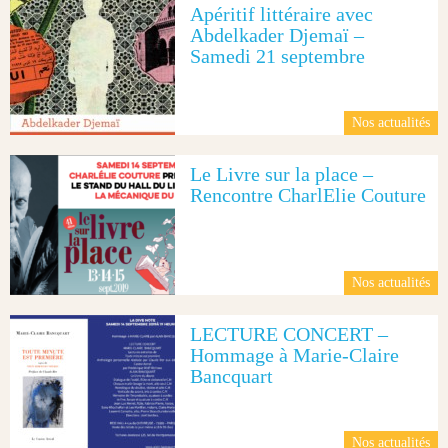
Apéritif littéraire avec
Abdelkader Djemaï –
Samedi 21 septembre
Nos actualités
Le Livre sur la place –
Rencontre CharlElie Couture
Nos actualités
LECTURE CONCERT –
Hommage à Marie-Claire
Bancquart
Nos actualités