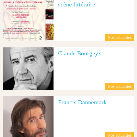
scène littéraire
Nos actualités
Claude Bourgeyx
Nos actualités
Francis Dannemark
Nos actualités