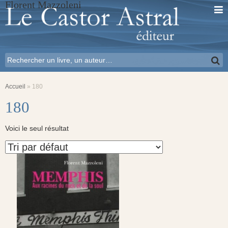
Florent Mazzoleni
Accueil
»
180
180
Voici le seul résultat