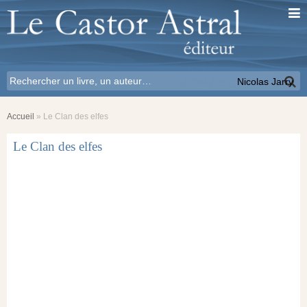
Nicolas Jarry
Accueil
»
Le Clan des elfes
Le Clan des elfes