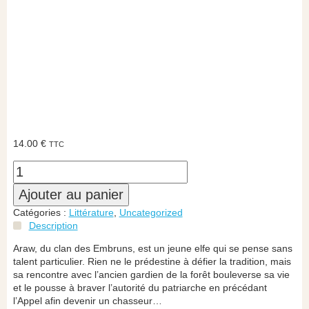
14.00
€
TTC
Ajouter au panier
Catégories :
Littérature
,
Uncategorized
Description
Araw, du clan des Embruns, est un jeune elfe qui se pense sans
talent particulier. Rien ne le prédestine à défier la tradition, mais
sa rencontre avec l’ancien gardien de la forêt bouleverse sa vie
et le pousse à braver l’autorité du patriarche en précédant
l’Appel afin devenir un chasseur…