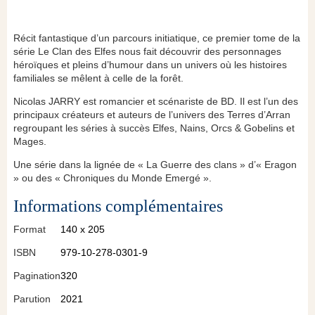
Récit fantastique d’un parcours initiatique, ce premier tome de la
série
Le Clan
des Elfes
nous fait découvrir des personnages
héroïques et pleins d’humour dans un univers où les histoires
familiales se mêlent à celle de la forêt.
Nicolas J
ARRY
est romancier et scénariste de BD. Il est l’un des
principaux créateurs et auteurs de l’univers des Terres d’Arran
regroupant les séries à succès
Elfes
,
Nains
, Orcs & Gobelins
et
Mages
.
Une série dans la lignée de « La Guerre des clans » d’« Eragon
» ou des « Chroniques du Monde Emergé ».
Informations complémentaires
Format
140 x 205
ISBN
979-10-278-0301-9
Pagination
320
Parution
2021