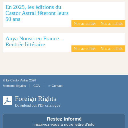
En 2025, les éditions du
Castor Astral fêteront leurs
50 ans
Nos actualités
Nos actualités
Anya Nousri en France –
Rentrée littéraire
Nos actualités
Nos actualités
© Le Castor Astral 2026
Mentions légales
CGV
☞ Contact
Foreign Rights
Download our PDF catalogue
Restez informé
inscrivez-vous à notre lettre d'info