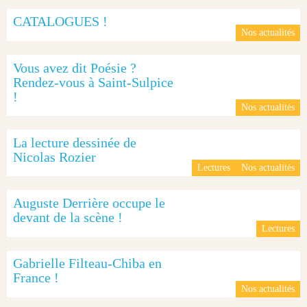
CATALOGUES !
Nos actualités
Vous avez dit Poésie ?
Rendez-vous à Saint-Sulpice
!
Nos actualités
La lecture dessinée de
Nicolas Rozier
Lectures
Nos actualités
Auguste Derrière occupe le
devant de la scène !
Lectures
Gabrielle Filteau-Chiba en
France !
Nos actualités