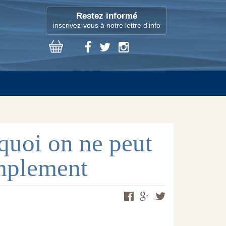
Restez informé
inscrivez-vous à notre lettre d'info
uoi on ne peut
implement