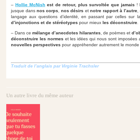
–
Hollie McNish
est de retour, plus survoltée que jamais
! 
jusque dans
nos corps
,
nos désirs
et
notre rapport à l’autre
,
langage aux questions d’identité, en passant par celles sur 
d’injonctions et de stéréotypes
pour mieux
les déconstruire
.
– Dans ce
mélange d’anecdotes hilarantes
, de poèmes et
d’o
déconstruire les normes
et les idées qui nous sont imposées a
nouvelles perspectives
pour appréhender autrement le monde
Traduit de l’anglais par Virginie Trachsler
Un autre livre du même auteur