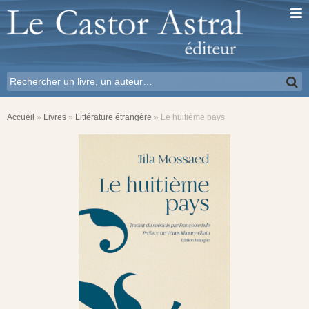
Accueil
»
Livres
»
Littérature étrangère
»
Le huitième pays