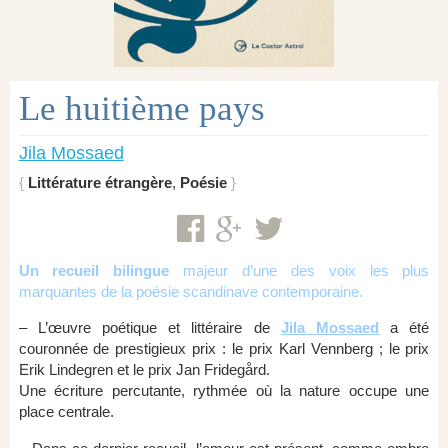
Le huitième pays
Jila Mossaed
Littérature étrangère
,
Poésie
Un recueil bilingue
majeur d’une des voix les plus
marquantes de la poésie scandinave contemporaine.
– L’œuvre poétique et littéraire de
Jila Mossaed
a été
couronnée de prestigieux prix : le prix Karl Vennberg ; le prix
Erik Lindegren et le prix Jan Fridegård.
Une écriture percutante, rythmée où la nature occupe une
place centrale.