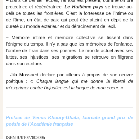
– Dans ce dernier recueil, l’amour est présent, comme ombre
protectrice et régénératrice.
Le Huitième pays
se trouve au-
delà de toutes les frontières. C’est la forteresse de l’intime ou
de l’âme, un état de paix qui peut être atteint en dépit de la
dureté du monde extérieur et du déracinement de l’exil.
– Mémoire intime et mémoire collective se tissent dans
l’énigme du temps. Il n’y a pas que les mémoires de l’enfance,
l’ombre de l’Iran dans ses poèmes. Le monde actuel avec ses
luttes, ses injustices, ses migrations se retrouve en filigrane
dans son écriture.
– Jila Mossaed
déclare par ailleurs à propos de son oeuvre
poétique :
« Chaque langue qui me donne la liberté de
m’exprimer contre l’injustice est la langue de mon coeur. »
Préface de Vénus Khoury-Ghata, lauréate grand prix de
poésie de l’Académie française
ISBN 9791027803095