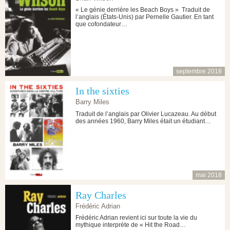
« Le génie derrière les Beach Boys » Traduit de
l’anglais (États-Unis) par Pernelle Gautier. En tant
que cofondateur…
septembre 2018
In the sixties
Barry Miles
Traduit de l’anglais par Olivier Lucazeau. Au début
des années 1960, Barry Miles était un étudiant…
mai 2018
Ray Charles
Frédéric Adrian
Frédéric Adrian revient ici sur toute la vie du
mythique interprète de « Hit the Road…