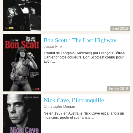
avril 2018
Bon Scott : The Last Highway
Jesse Fink
Traduit de l’anglais (Australie) par François Tétreau
Cahier photos couleurs. Bon Scott est connu pour
avoir…
février 2018
Nick Cave, l’intranquille
Christophe Deniau
Né en 1957 en Australie Nick Cave est à la fois un
musicien, poète et scénariste…