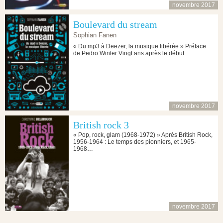
novembre 2017
Boulevard du stream
Sophian Fanen
« Du mp3 à Deezer, la musique libérée » Préface
de Pedro Winter Vingt ans après le début…
novembre 2017
British rock 3
« Pop, rock, glam (1968-1972) » Après British Rock,
1956-1964 : Le temps des pionniers, et 1965-
1968…
novembre 2017