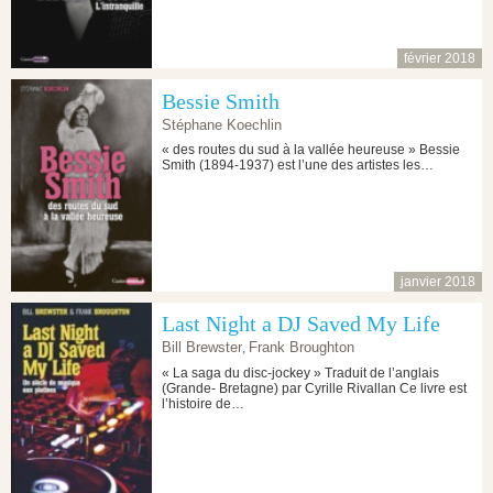
février 2018
Bessie Smith
Stéphane Koechlin
« des routes du sud à la vallée heureuse » Bessie
Smith (1894-1937) est l’une des artistes les…
janvier 2018
Last Night a DJ Saved My Life
Bill Brewster
,
Frank Broughton
« La saga du disc-jockey » Traduit de l’anglais
(Grande- Bretagne) par Cyrille Rivallan Ce livre est
l’histoire de…