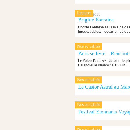
Lectures
15 juillet 2019
Brigitte Fontaine
Brigitte Fontaine est à la Une d
Inrockuptibles, l’occasion de dé
Nos actualités
14 juin 2019
Paris se livre – Rencont
Le Salon Paris se livre aura le pl
Balandier le dimanche 16 juin…
Nos actualités
4 juin 2019
Le Castor Astral au Mar
Nos actualités
31 mai 2019
Festival Etonnants Voya
Nos actualités