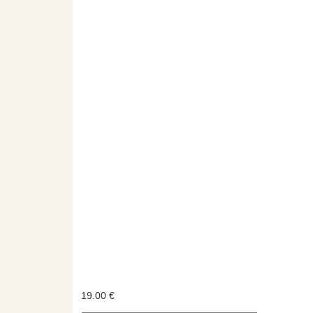
19.00
€