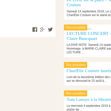
Couture
Samedi 14 septembre 2019, Le Liv
CharlÉlie Couture sur le stand 
Nos actualités
5 septembre 2019
LECTURE CONCERT – 
Claire Bancquart
LA DIVE NOTE Samedi 14 septe
Hommage à MARIE-CLAIRE pa
LECTURE…
Nos actualités
28 août 2019
CharlElie Couture lauréa
Lors de la deuxième édition des
qui se déroulait le 25 août à…
Nos actualités
21 août 2019
Tom Lanoye à la librair
Le mercredi 4 septembre 2019 à 1
plaisir de…