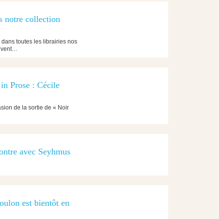
s notre collection
 dans toutes les librairies nos
rivent…
in Prose : Cécile
ion de la sortie de « Noir
contre avec Seyhmus
ulon est bientôt en