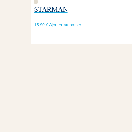
STARMAN
15.90
€
Ajouter au panier