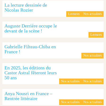
La lecture dessinée de
Nicolas Rozier
Lectures
Nos actualités
Auguste Derrière occupe le
devant de la scène !
Lectures
Gabrielle Filteau-Chiba en
France !
Nos actualités
En 2025, les éditions du
Castor Astral fêteront leurs
50 ans
Nos actualités
Nos actualités
Anya Nousri en France –
Rentrée littéraire
Nos actualités
Nos actualités