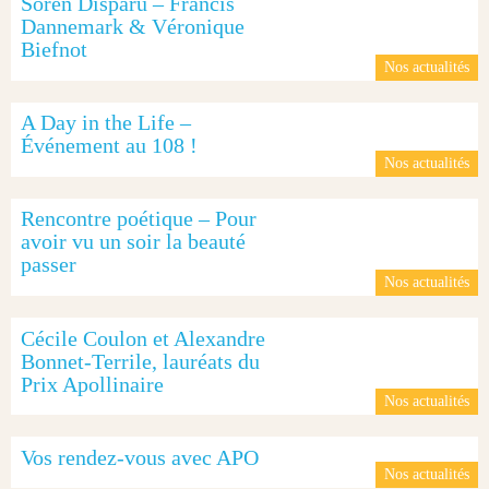
Soren Disparu – Francis
Dannemark & Véronique
Biefnot
Nos actualités
A Day in the Life –
Événement au 108 !
Nos actualités
Rencontre poétique – Pour
avoir vu un soir la beauté
passer
Nos actualités
Cécile Coulon et Alexandre
Bonnet-Terrile, lauréats du
Prix Apollinaire
Nos actualités
Vos rendez-vous avec APO
Nos actualités