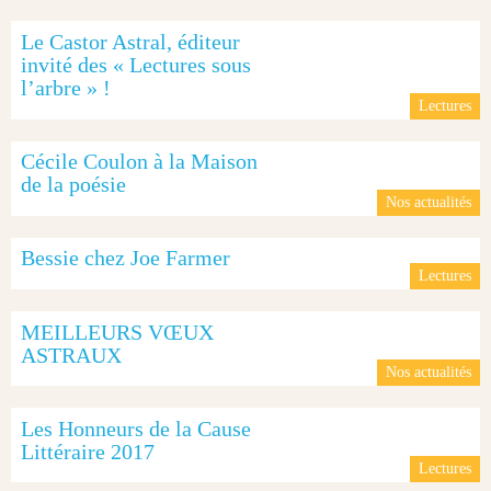
Le Castor Astral, éditeur
invité des « Lectures sous
l’arbre » !
Lectures
Cécile Coulon à la Maison
de la poésie
Nos actualités
Bessie chez Joe Farmer
Lectures
MEILLEURS VŒUX
ASTRAUX
Nos actualités
Les Honneurs de la Cause
Littéraire 2017
Lectures