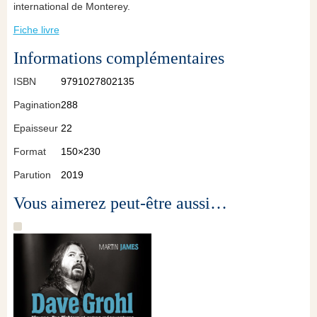
international de Monterey.
Fiche livre
Informations complémentaires
ISBN
9791027802135
Pagination
288
Epaisseur
22
Format
150×230
Parution
2019
Vous aimerez peut-être aussi…