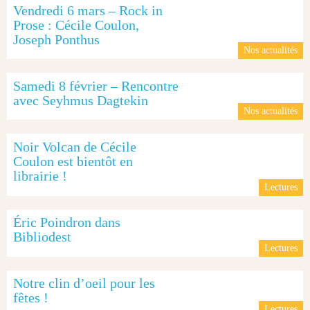
Vendredi 6 mars – Rock in
Prose : Cécile Coulon,
Joseph Ponthus
Nos actualités
Samedi 8 février – Rencontre
avec Seyhmus Dagtekin
Nos actualités
Noir Volcan de Cécile
Coulon est bientôt en
librairie !
Lectures
Éric Poindron dans
Bibliodest
Lectures
Notre clin d’oeil pour les
fêtes !
Lectures