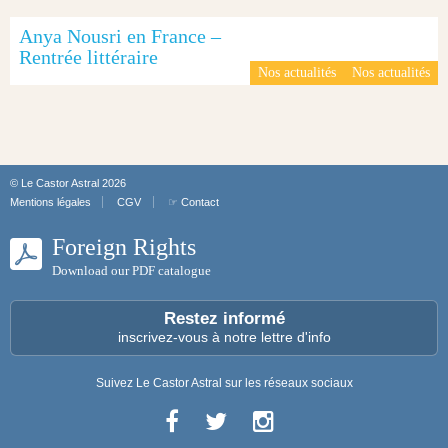
Anya Nousri en France –
Rentrée littéraire
Nos actualités
Nos actualités
© Le Castor Astral 2026
Mentions légales
CGV
☞ Contact
Foreign Rights
Download our PDF catalogue
Restez informé
inscrivez-vous à notre lettre d'info
Suivez Le Castor Astral sur les réseaux sociaux