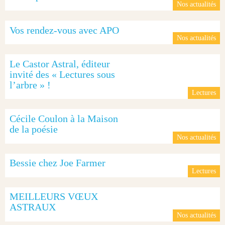
Nos actualités
Vos rendez-vous avec APO
Nos actualités
Le Castor Astral, éditeur
invité des « Lectures sous
l’arbre » !
Lectures
Cécile Coulon à la Maison
de la poésie
Nos actualités
Bessie chez Joe Farmer
Lectures
MEILLEURS VŒUX
ASTRAUX
Nos actualités