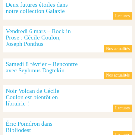
Deux futures étoiles dans
notre collection Galaxie
Lectures
Vendredi 6 mars – Rock in
Prose : Cécile Coulon,
Joseph Ponthus
Nos actualités
Samedi 8 février – Rencontre
avec Seyhmus Dagtekin
Nos actualités
Noir Volcan de Cécile
Coulon est bientôt en
librairie !
Lectures
Éric Poindron dans
Bibliodest
Lectures