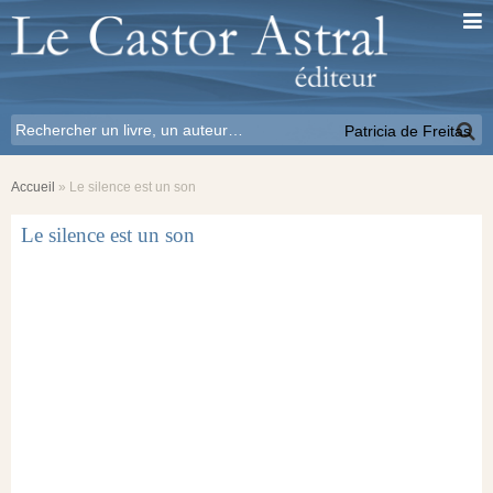
Patricia de Freitas
Accueil
»
Le silence est un son
Le silence est un son