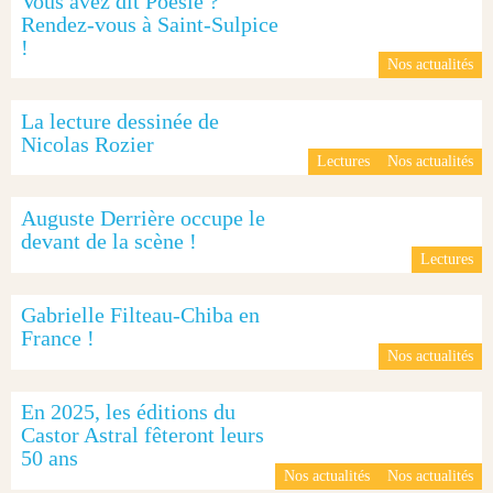
Vous avez dit Poésie ?
Rendez-vous à Saint-Sulpice
!
Nos actualités
La lecture dessinée de
Nicolas Rozier
Lectures
Nos actualités
Auguste Derrière occupe le
devant de la scène !
Lectures
Gabrielle Filteau-Chiba en
France !
Nos actualités
En 2025, les éditions du
Castor Astral fêteront leurs
50 ans
Nos actualités
Nos actualités