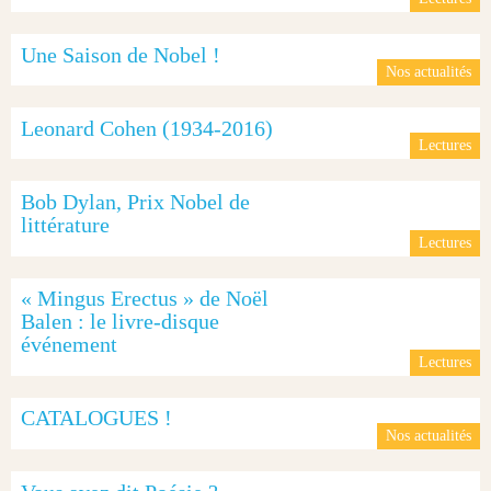
Une Saison de Nobel !
Nos actualités
Leonard Cohen (1934-2016)
Lectures
Bob Dylan, Prix Nobel de
littérature
Lectures
« Mingus Erectus » de Noël
Balen : le livre-disque
événement
Lectures
CATALOGUES !
Nos actualités