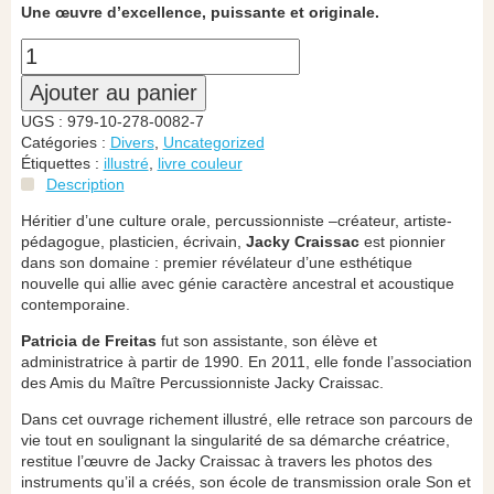
Une œuvre d’excellence, puissante et originale.
Ajouter au panier
UGS :
979-10-278-0082-7
Catégories :
Divers
,
Uncategorized
Étiquettes :
illustré
,
livre couleur
Description
Héritier d’une culture orale, percussionniste –créateur, artiste-
pédagogue, plasticien, écrivain,
Jacky Craissac
est pionnier
dans son domaine : premier révélateur d’une esthétique
nouvelle qui allie avec génie caractère ancestral et acoustique
contemporaine.
Patricia de Freitas
fut son assistante, son élève et
administratrice à partir de 1990. En 2011, elle fonde l’association
des Amis du Maître Percussionniste Jacky Craissac.
Dans cet ouvrage richement illustré, elle retrace son parcours de
vie tout en soulignant la singularité de sa démarche créatrice,
restitue l’œuvre de Jacky Craissac à travers les photos des
instruments qu’il a créés, son école de transmission orale Son et