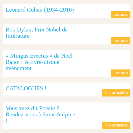
Leonard Cohen (1934-2016)
Lectures
Bob Dylan, Prix Nobel de
littérature
Lectures
« Mingus Erectus » de Noël
Balen : le livre-disque
événement
Lectures
CATALOGUES !
Nos actualités
Vous avez dit Poésie ?
Rendez-vous à Saint-Sulpice
!
Nos actualités