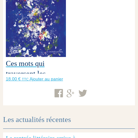
Ces mots qui
traversent les
18.00
€
Ajouter au panier
TTC
frontieres
Les actualités récentes