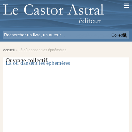
Collectif
Accueil
»
Là où dansent les éphémères
Ouvrage collectif
Là où dansent les éphémères