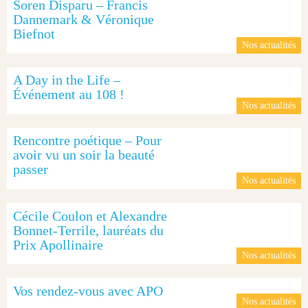
Soren Disparu – Francis
Dannemark & Véronique
Biefnot
Nos actualités
A Day in the Life –
Événement au 108 !
Nos actualités
Rencontre poétique – Pour
avoir vu un soir la beauté
passer
Nos actualités
Cécile Coulon et Alexandre
Bonnet-Terrile, lauréats du
Prix Apollinaire
Nos actualités
Vos rendez-vous avec APO
Nos actualités