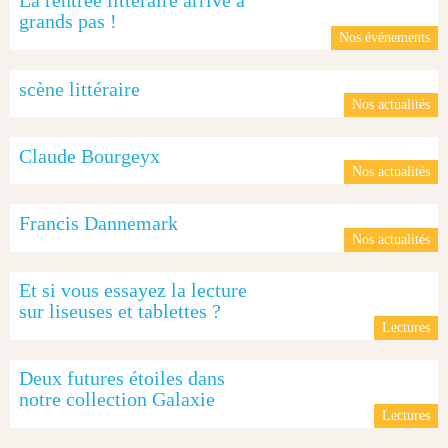
La rentrée littéraire arrive à
grands pas !
Nos événements
scène littéraire
Nos actualités
Claude Bourgeyx
Nos actualités
Francis Dannemark
Nos actualités
Et si vous essayez la lecture
sur liseuses et tablettes ?
Lectures
Deux futures étoiles dans
notre collection Galaxie
Lectures