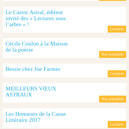
Le Castor Astral, éditeur
invité des « Lectures sous
l’arbre » !
Lectures
Cécile Coulon à la Maison
de la poésie
Nos actualités
Bessie chez Joe Farmer
Lectures
MEILLEURS VŒUX
ASTRAUX
Nos actualités
Les Honneurs de la Cause
Littéraire 2017
Lectures