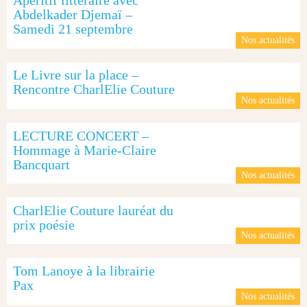
Apéritif littéraire avec
Abdelkader Djemaï –
Samedi 21 septembre
Nos actualités
Le Livre sur la place –
Rencontre CharlElie Couture
Nos actualités
LECTURE CONCERT –
Hommage à Marie-Claire
Bancquart
Nos actualités
CharlElie Couture lauréat du
prix poésie
Nos actualités
Tom Lanoye à la librairie
Pax
Nos actualités