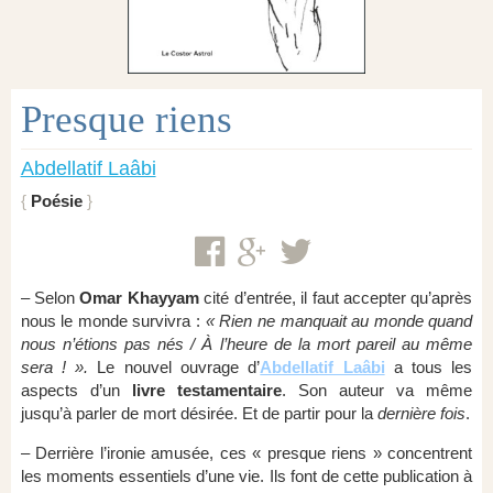
Presque riens
Abdellatif Laâbi
Poésie
– Selon
Omar Khayyam
cité d’entrée, il faut accepter qu’après
nous le monde survivra :
« Rien ne manquait au monde quand
nous n’étions pas nés / À l’heure de la mort pareil au même
sera ! ».
Le nouvel ouvrage d’
Abdellatif Laâbi
a tous les
aspects d’un
livre testamentaire
. Son auteur va même
jusqu’à parler de mort désirée. Et de partir pour la
dernière fois
.
– Derrière l’ironie amusée, ces « presque riens » concentrent
les moments essentiels d’une vie. Ils font de cette publication à