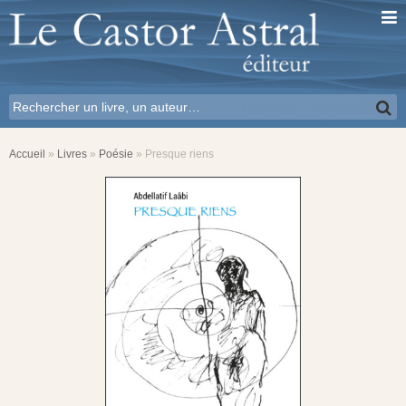
Accueil
»
Livres
»
Poésie
»
Presque riens