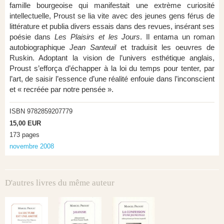
famille bourgeoise qui manifestait une extrème curiosité
intellectuelle, Proust se lia vite avec des jeunes gens férus de
littérature et publia divers essais dans des revues, insérant ses
poésie dans
Les Plaisirs et les Jours
. Il entama un roman
autobiographique
Jean Santeuil
et traduisit les oeuvres de
Ruskin. Adoptant la vision de l’univers esthétique anglais,
Proust s’efforça d’échapper à la loi du temps pour tenter, par
l’art, de saisir l’essence d’une réalité enfouie dans l’inconscient
et « recréée par notre pensée ».
ISBN 9782859207779
15,00 EUR
173 pages
novembre 2008
D'autres livres du même auteur