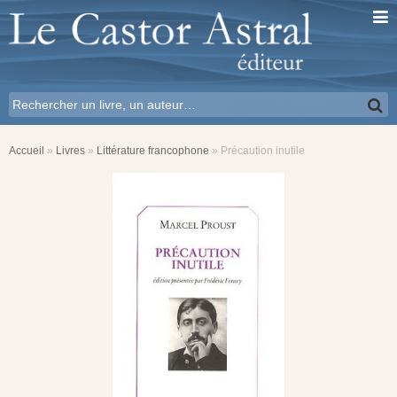
Accueil
»
Livres
»
Littérature francophone
»
Précaution inutile