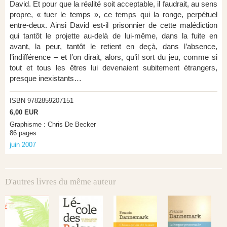
David. Et pour que la réalité soit acceptable, il faudrait, au sens
propre, « tuer le temps », ce temps qui la ronge, perpétuel
entre-deux. Ainsi David est-il prisonnier de cette malédiction
qui tantôt le projette au-delà de lui-même, dans la fuite en
avant, la peur, tantôt le retient en deçà, dans l’absence,
l’indifférence – et l’on dirait, alors, qu’il sort du jeu, comme si
tout et tous les êtres lui devenaient subitement étrangers,
presque inexistants…
ISBN 9782859207151
6,00 EUR
Graphisme : Chris De Becker
86 pages
juin 2007
D'autres livres du même auteur