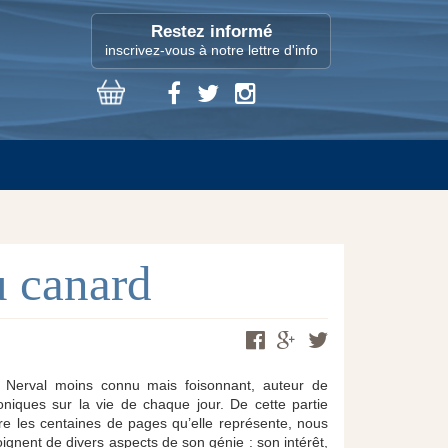
Restez informé
inscrivez-vous à notre lettre d'info
u canard
un Nerval moins connu mais foisonnant, auteur de
niques sur la vie de chaque jour. De cette partie
ire les centaines de pages qu’elle représente, nous
moignent de divers aspects de son génie : son intérêt,