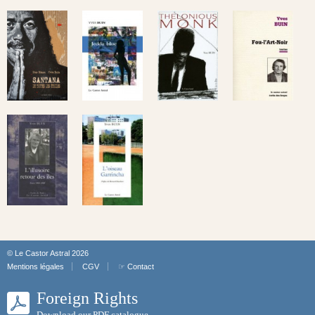
© Le Castor Astral 2026
Mentions légales
CGV
☞ Contact
Foreign Rights
Download our PDF catalogue