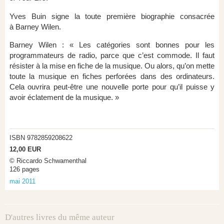
Yves Buin signe la toute première biographie consacrée
à Barney Wilen.
Barney Wilen : « Les catégories sont bonnes pour les
programmateurs de radio, parce que c’est commode. Il faut
résister à la mise en fiche de la musique. Ou alors, qu’on mette
toute la musique en fiches perforées dans des ordinateurs.
Cela ouvrira peut-être une nouvelle porte pour qu’il puisse y
avoir éclatement de la musique. »
ISBN 9782859208622
12,00 EUR
© Riccardo Schwamenthal
126 pages
mai 2011
D'autres livres du même auteur