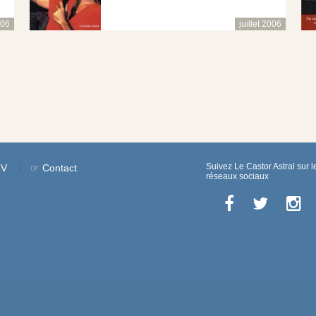
006
juillet 2006
Suivez Le Castor Astral sur l
GV
☞ Contact
réseaux sociaux