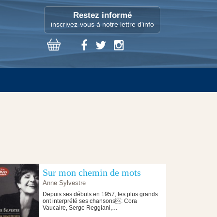
Restez informé
inscrivez-vous à notre lettre d'info
Sur mon chemin de mots
Anne Sylvestre
Depuis ses débuts en 1957, les plus grands
ont interprété ses chansons: Cora
Vaucaire, Serge Reggiani,…