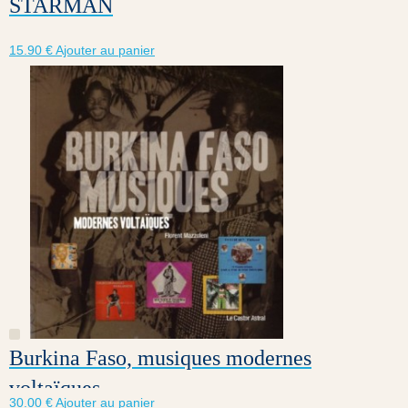
STARMAN
15.90
€
Ajouter au panier
Burkina Faso, musiques modernes
voltaïques
30.00
€
Ajouter au panier