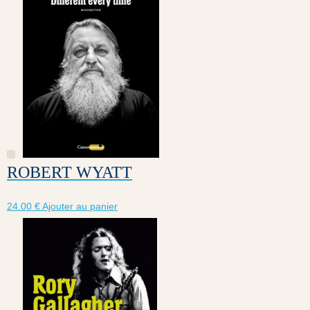
ROBERT WYATT
24.00
€
Ajouter au panier