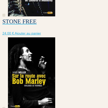
STONE FREE
24.00
€
Ajouter au panier