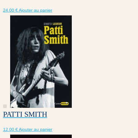
24.00
€
Ajouter au panier
PATTI SMITH
12.00
€
Ajouter au panier