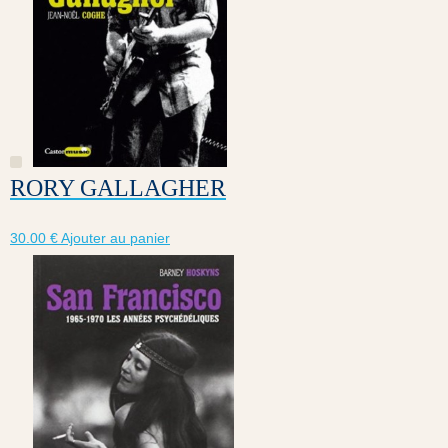
RORY GALLAGHER
30.00
€
Ajouter au panier