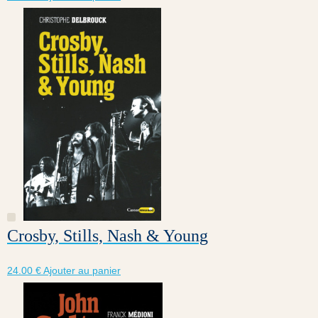
Crosby, Stills, Nash & Young
24.00
€
Ajouter au panier