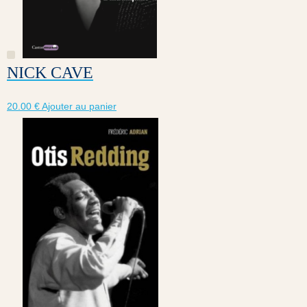
NICK CAVE
20.00
€
Ajouter au panier