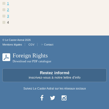
1
2
3
4
© Le Castor Astral 2026
Mentions légales
CGV
☞ Contact
Foreign Rights
Download our PDF catalogue
Restez informé
inscrivez-vous à notre lettre d'info
Suivez Le Castor Astral sur les réseaux sociaux