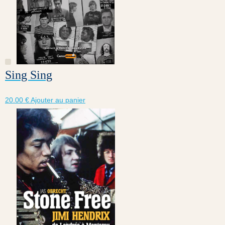
Sing Sing
20.00
€
Ajouter au panier