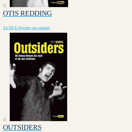
OTIS REDDING
14.00
€
Ajouter au panier
OUTSIDERS