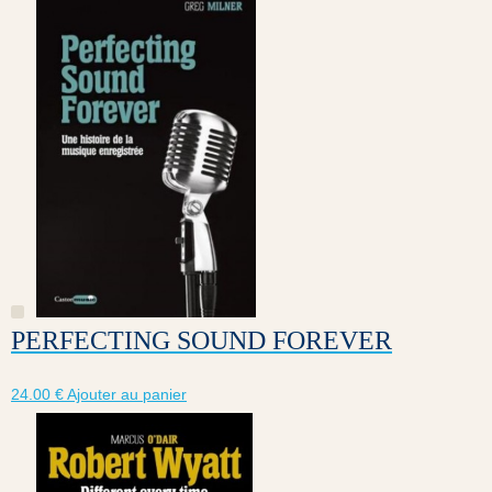
PERFECTING SOUND FOREVER
24.00
€
Ajouter au panier