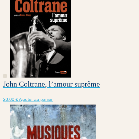
John Coltrane, l’amour suprême
20.00
€
Ajouter au panier