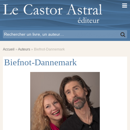
Accueil
»
Auteurs
»
Biefnot-Dannemark
Biefnot-Dannemark