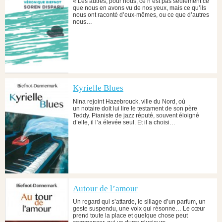
« Les autres, pour nous, ce n’est pas seulement ce
que nous en avons vu de nos yeux, mais ce qu’ils
nous ont raconté d’eux-mêmes, ou ce que d’autres
nous…
Kyrielle Blues
Nina rejoint Hazebrouck, ville du Nord, où
un notaire doit lui lire le testament de son père
Teddy. Pianiste de jazz réputé, souvent éloigné
d’elle, il l’a élevée seul. Et il a choisi…
Autour de l’amour
Un regard qui s’attarde, le sillage d’un parfum, un
geste suspendu, une voix qui résonne… Le cœur
prend toute la place et quelque chose peut