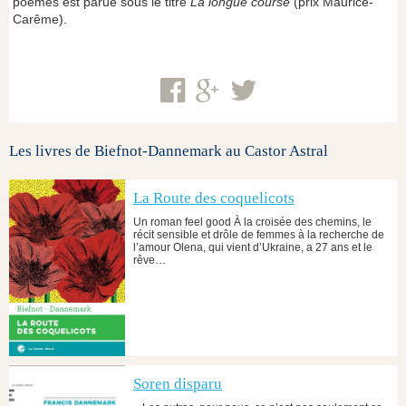
poèmes est parue sous le titre
La longue course
(prix Maurice-
Carême).
Les livres de Biefnot-Dannemark au Castor Astral
La Route des coquelicots
Un roman feel good À la croisée des chemins, le
récit sensible et drôle de femmes à la recherche de
l’amour Olena, qui vient d’Ukraine, a 27 ans et le
rêve…
Soren disparu