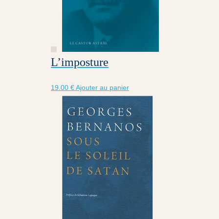
L’imposture
19.00
€
Ajouter au panier