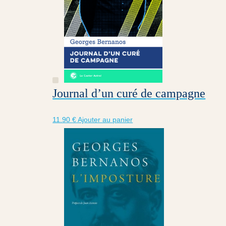
Journal d’un curé de campagne
11.90
€
Ajouter au panier