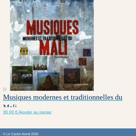
Musiques modernes et traditionnelles du
Mali
30.00
€
Ajouter au panier
© Le Castor Astral 2026