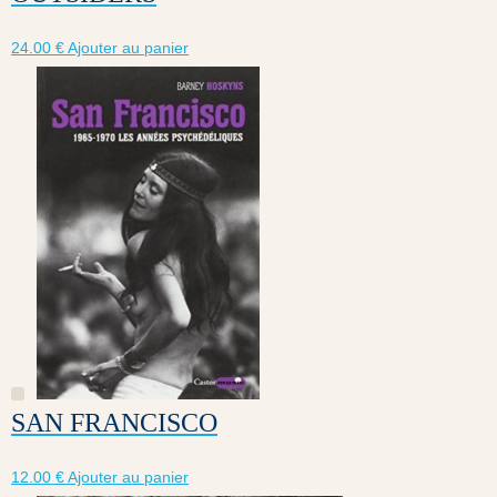
24.00
€
Ajouter au panier
SAN FRANCISCO
12.00
€
Ajouter au panier