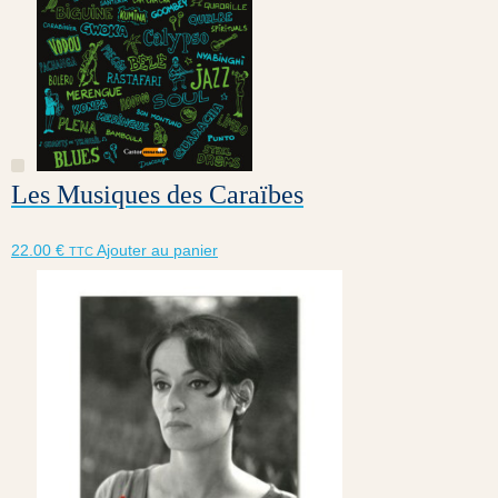
Les Musiques des Caraïbes
22.00
€
Ajouter au panier
TTC