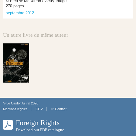
© Fred W McDarrah / Getty Images
270 pages
septembre 2012
Un autre livre du même auteur
© Le Castor Astral 2026
Mentions légales
CGV
☞ Contact
Foreign Rights
Download our PDF catalogue