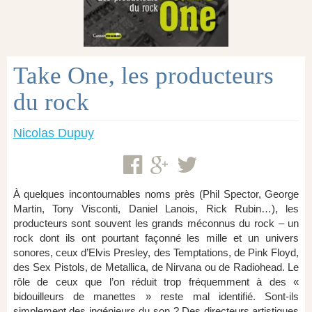
Take One, les producteurs
du rock
Nicolas Dupuy
À quelques incontournables noms près (Phil Spector, George
Martin, Tony Visconti, Daniel Lanois, Rick Rubin…), les
producteurs sont souvent les grands méconnus du rock – un
rock dont ils ont pourtant façonné les mille et un univers
sonores, ceux d’Elvis Presley, des Temptations, de Pink Floyd,
des Sex Pistols, de Metallica, de Nirvana ou de Radiohead. Le
rôle de ceux que l’on réduit trop fréquemment à des «
bidouilleurs de manettes » reste mal identifié. Sont-ils
simplement des ingénieurs du son ? Des directeurs artistiques