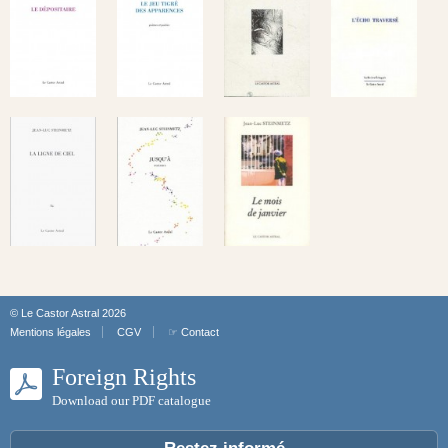
© Le Castor Astral 2026
Mentions légales
CGV
☞ Contact
Foreign Rights
Download our PDF catalogue