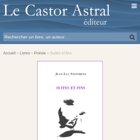
Accueil
»
Livres
»
Poésie
»
Suites et fins