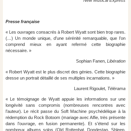
New Musical Express
Presse française
« Les ouvrages consacrés à Robert Wyatt sont bien trop rares.
(…) Un monde unique, d’une sérénité remarquable, que l’on
comprend mieux en ayant refermé cette biographie
nécessaire. »
Sophian Fanen,
Libération
« Robert Wyatt est le plus discret des génies. Cette biographie
dresse un portrait détaillé de ses multiples incarnations. »
Laurent Rigoulet,
Télérama
« Le témoignage de Wyatt appuie les informations sur une
longévité sans compromis (nombreuses rencontres avec
l’auteur). Le récit passe du Soft Machine psychédélique à la
rédemption du Rock Botoom (mariage avec Alfie, très présente
dans l’ouvrage, en fusion permanente). Et s’étend sur les
nombreux albums solos (Old Rottenhat, Dondestan, Shleep,