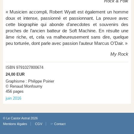
Rock & Folk
« Musicien accompli, Robert Wyatt est également un homme
doux et intense, passionné et passionnant. La preuve avec
cette biographie qui abonde d’anecdotes et souvenirs des
proches de l’ancien batteur de Soft Machine. En résulte une
âme riche, et, cela va malheureusement sans dire, quelque
peu torturée, dont parle avec passion l’auteur Marcus O’Dair. »
My Rock
ISBN 9791027800674
24,00 EUR
Graphisme : Philippe Poirier
© Renaud Monfourny
456 pages
juin 2016
© Le Castor Astral 2026
Mentions légales
CGV
☞ Contact