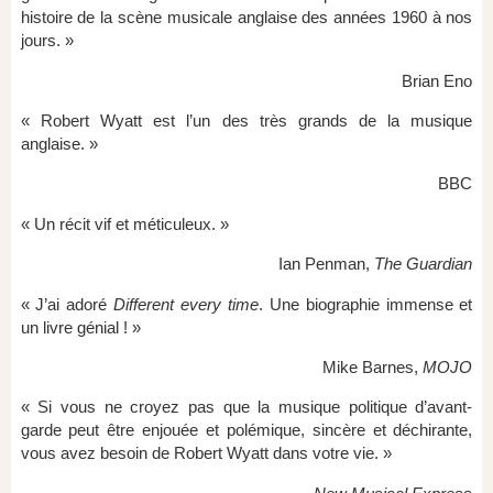
histoire de la scène musicale anglaise des années 1960 à nos
jours. »
Brian Eno
« Robert Wyatt est l’un des très grands de la musique
anglaise. »
BBC
« Un récit vif et méticuleux. »
Ian Penman,
The Guardian
« J’ai adoré
Different every time
. Une biographie immense et
un livre génial ! »
Mike Barnes,
MOJO
« Si vous ne croyez pas que la musique politique d’avant-
garde peut être enjouée et polémique, sincère et déchirante,
vous avez besoin de Robert Wyatt dans votre vie. »