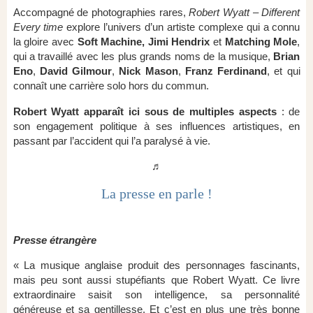
Accompagné de photographies rares,
Robert Wyatt – Different
Every time
explore l’univers d’un artiste complexe qui a connu
la gloire avec
Soft Machine, Jimi Hendrix
et
Matching Mole
,
qui a travaillé avec les plus grands noms de la musique,
Brian
Eno
,
David Gilmour
,
Nick Mason
,
Franz Ferdinand
, et qui
connaît une carrière solo hors du commun.
Robert Wyatt apparaît ici sous de multiples aspects
: de
son engagement politique à ses influences artistiques, en
passant par l’accident qui l’a paralysé à vie.
♬
La presse en parle !
Presse étrangère
« La musique anglaise produit des personnages fascinants,
mais peu sont aussi stupéfiants que Robert Wyatt. Ce livre
extraordinaire saisit son intelligence, sa personnalité
généreuse et sa gentillesse. Et c’est en plus une très bonne