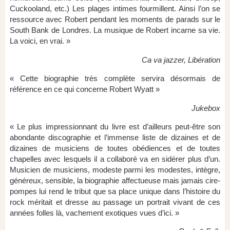
Cuckooland, etc.) Les plages intimes fourmillent. Ainsi l’on se
ressource avec Robert pendant les moments de parads sur le
South Bank de Londres. La musique de Robert incarne sa vie.
La voici, en vrai. »
Ca va jazzer, Libération
« Cette biographie très complète servira désormais de
référence en ce qui concerne Robert Wyatt »
Jukebox
« Le plus impressionnant du livre est d’ailleurs peut-être son
abondante discographie et l’immense liste de dizaines et de
dizaines de musiciens de toutes obédiences et de toutes
chapelles avec lesquels il a collaboré va en sidérer plus d’un.
Musicien de musiciens, modeste parmi les modestes, intègre,
généreux, sensible, la biographie affectueuse mais jamais cire-
pompes lui rend le tribut que sa place unique dans l’histoire du
rock méritait et dresse au passage un portrait vivant de ces
années folles là, vachement exotiques vues d’ici. »