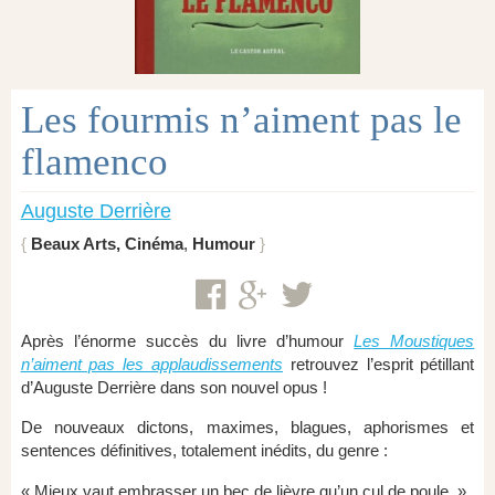
Les fourmis n’aiment pas le
flamenco
Auguste Derrière
Beaux Arts, Cinéma
,
Humour
Après l’énorme succès du livre d’humour
Les Moustiques
n’aiment pas les applaudissements
retrouvez l’esprit pétillant
d’Auguste Derrière dans son nouvel opus !
De nouveaux dictons, maximes, blagues, aphorismes et
sentences définitives, totalement inédits, du genre :
« Mieux vaut embrasser un bec de lièvre qu’un cul de poule. »