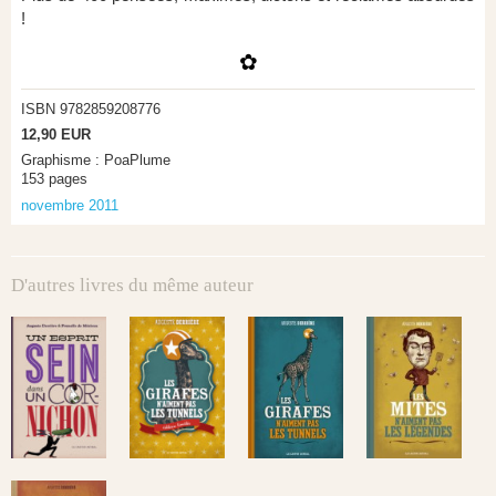
!
✿
ISBN 9782859208776
12,90 EUR
Graphisme : PoaPlume
153 pages
novembre 2011
D'autres livres du même auteur