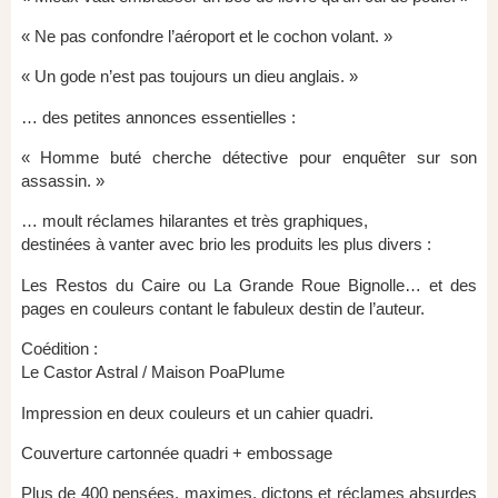
« Ne pas confondre l’aéroport et le cochon volant. »
« Un gode n’est pas toujours un dieu anglais. »
… des petites annonces essentielles :
« Homme buté cherche détective pour enquêter sur son
assassin. »
… moult réclames hilarantes et très graphiques,
destinées à vanter avec brio les produits les plus divers :
Les Restos du Caire ou La Grande Roue Bignolle… et des
pages en couleurs contant le fabuleux destin de l’auteur.
Coédition :
Le Castor Astral / Maison PoaPlume
Impression en deux couleurs et un cahier quadri.
Couverture cartonnée quadri + embossage
Plus de 400 pensées, maximes, dictons et réclames absurdes