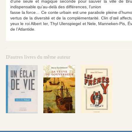
d’une seule et magique seconde pour sauver la ville de Bru
indispensable qu’au-delà des différences, l’union
fasse la force… Ce conte urbain est une parabole pleine d’humour
vertus de la diversité et de la complémentarité. Clin d’œil affectu
yeux le roi Albert Ier, Thyl Ulenspiegel et Nele, Manneken-Pis, É
de l’Atlantide.
D'autres livres du même auteur