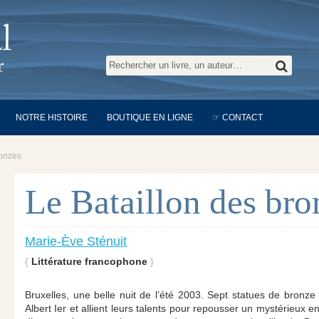
NOTRE HISTOIRE
BOUTIQUE EN LIGNE
☞ CONTACT
ronzes
Le Bataillon des bro
Marie-Ève Sténuit
Littérature francophone
Bruxelles, une belle nuit de l’été 2003. Sept statues de bronze
Albert Ier et allient leurs talents pour repousser un mystérieux 