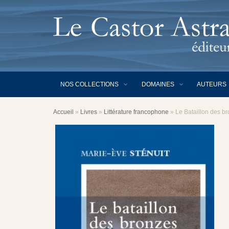
NOS COLLECTIONS
DOMAINES
AUTEURS
Accueil
»
Livres
»
Littérature francophone
»
Le Bataillon des b