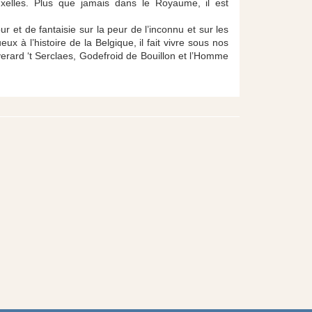
xelles. Plus que jamais dans le Royaume, il est
 et de fantaisie sur la peur de l’inconnu et sur les
eux à l’histoire de la Belgique, il fait vivre sous nos
verard ‘t Serclaes, Godefroid de Bouillon et l’Homme