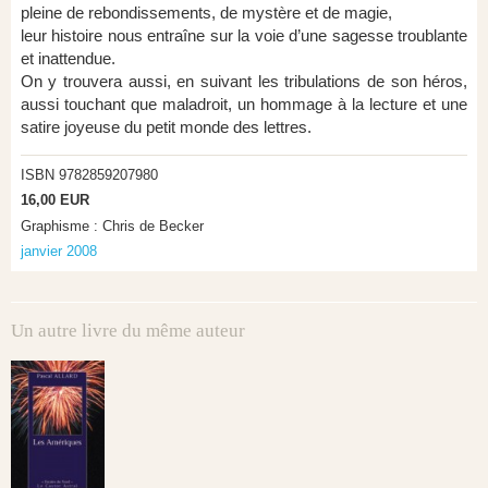
pleine de rebondissements, de mystère et de magie,
leur histoire nous entraîne sur la voie d’une sagesse troublante
et inattendue.
On y trouvera aussi, en suivant les tribulations de son héros,
aussi touchant que maladroit, un hommage à la lecture et une
satire joyeuse du petit monde des lettres.
ISBN 9782859207980
16,00 EUR
Graphisme : Chris de Becker
janvier 2008
Un autre livre du même auteur