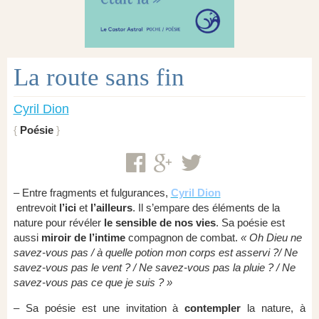
La route sans fin
Cyril Dion
Poésie
– Entre fragments et fulgurances,
Cyril Dion
entrevoit
l’ici
et
l’ailleurs
. Il s’empare des éléments de la
nature pour révéler
le sensible de nos vies
. Sa poésie est
aussi
miroir de l’intime
compagnon de combat.
« Oh Dieu ne
savez-vous pas / à quelle potion mon corps est asservi ?/ Ne
savez-vous pas le vent ? / Ne savez-vous pas la pluie ? / Ne
savez-vous pas ce que je suis ? »
– Sa poésie est une invitation à
contempler
la nature, à