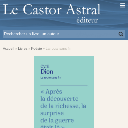
Accueil
»
Livres
»
Poésie
»
La route sans fin