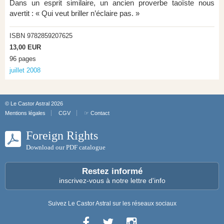
Dans un esprit similaire, un ancien proverbe taoïste nous
avertit : « Qui veut briller n’éclaire pas. »
ISBN 9782859207625
13,00 EUR
96 pages
juillet 2008
© Le Castor Astral 2026
Mentions légales
CGV
☞ Contact
Foreign Rights
Download our PDF catalogue
Restez informé
inscrivez-vous à notre lettre d'info
Suivez Le Castor Astral sur les réseaux sociaux