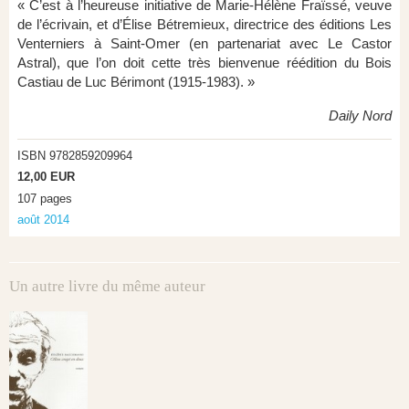
« C’est à l’heureuse initiative de Marie-Hélène Fraïssé, veuve
de l’écrivain, et d’Élise Bétremieux, directrice des éditions Les
Venterniers à Saint-Omer (en partenariat avec Le Castor
Astral), que l’on doit cette très bienvenue réédition du Bois
Castiau de Luc Bérimont (1915-1983). »
Daily Nord
ISBN 9782859209964
12,00 EUR
107 pages
août 2014
Un autre livre du même auteur