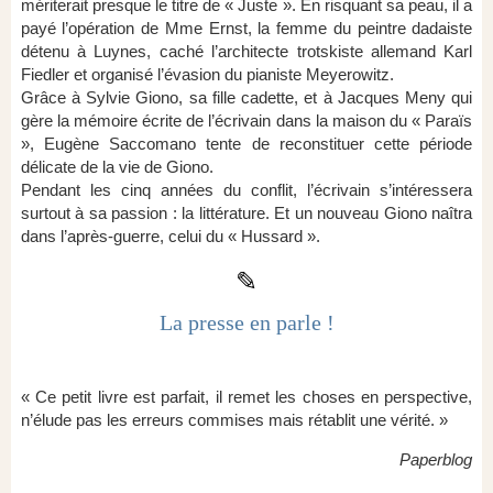
mériterait presque le titre de « Juste ». En risquant sa peau, il a
payé l’opération de Mme Ernst, la femme du peintre dadaiste
détenu à Luynes, caché l’architecte trotskiste allemand Karl
Fiedler et organisé l’évasion du pianiste Meyerowitz.
Grâce à Sylvie Giono, sa fille cadette, et à Jacques Meny qui
gère la mémoire écrite de l’écrivain dans la maison du « Paraïs
», Eugène Saccomano tente de reconstituer cette période
délicate de la vie de Giono.
Pendant les cinq années du conflit, l’écrivain s’intéressera
surtout à sa passion : la littérature. Et un nouveau Giono naîtra
dans l’après-guerre, celui du « Hussard ».
✎
La presse en parle !
« Ce petit livre est parfait, il remet les choses en perspective,
n’élude pas les erreurs commises mais rétablit une vérité. »
Paperblog