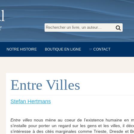
NOTRE HISTOIRE
BOUTIQUE EN LIGNE
☞ CONTACT
Entre Villes
Stefan Hertmans
Entre villes
nous mène au coeur de l’existence humaine en mili
s’installe pour porter un regard sur les gens et les villes, il de
s’intéresse à des cités marginales comme Trieste, Dresde et Br