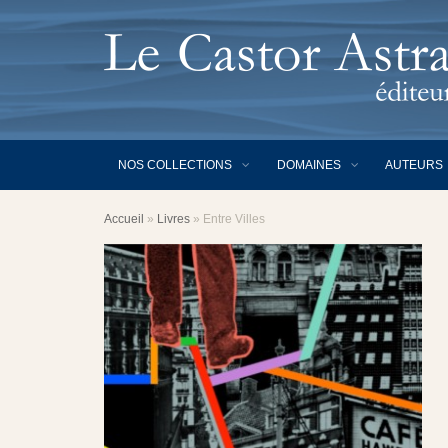
NOS COLLECTIONS
DOMAINES
AUTEURS
Accueil
»
Livres
»
Entre Villes