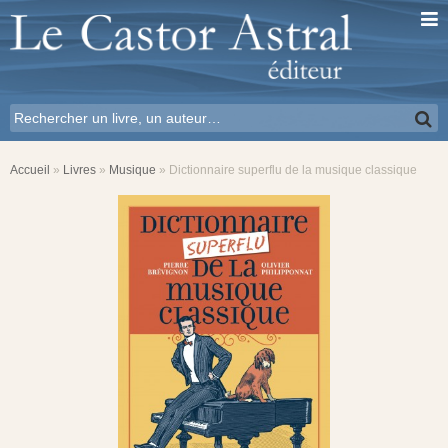
Accueil
»
Livres
»
Musique
»
Dictionnaire superflu de la musique classique