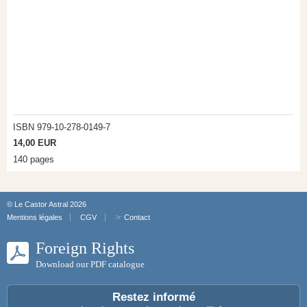
ISBN 979-10-278-0149-7
14,00 EUR
140 pages
© Le Castor Astral 2026
Mentions légales
CGV
☞ Contact
Foreign Rights
Download our PDF catalogue
Restez informé