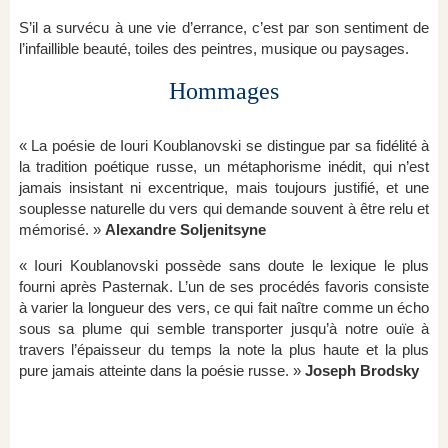
S’il a survécu à une vie d’errance, c’est par son sentiment de
l’infaillible beauté, toiles des peintres, musique ou paysages.
Hommages
« La poésie de Iouri Koublanovski se distingue par sa fidélité à
la tradition poétique russe, un métaphorisme inédit, qui n’est
jamais insistant ni excentrique, mais toujours justifié, et une
souplesse naturelle du vers qui demande souvent à être relu et
mémorisé. »
Alexandre Soljenitsyne
« Iouri Koublanovski possède sans doute le lexique le plus
fourni après Pasternak. L’un de ses procédés favoris consiste
à varier la longueur des vers, ce qui fait naître comme un écho
sous sa plume qui semble transporter jusqu’à notre ouïe à
travers l’épaisseur du temps la note la plus haute et la plus
pure jamais atteinte dans la poésie russe. »
Joseph Brodsky