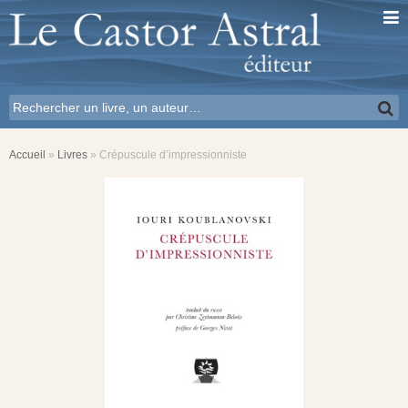
Accueil
»
Livres
»
Crépuscule d’impressionniste