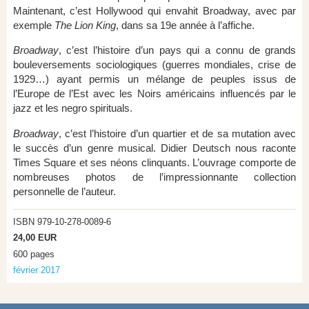
Maintenant, c’est Hollywood qui envahit Broadway, avec par
exemple
The Lion King
, dans sa 19e année à l’affiche.
Broadway
, c’est l’histoire d’un pays qui a connu de grands
bouleversements sociologiques (guerres mondiales, crise de
1929…) ayant permis un mélange de peuples issus de
l’Europe de l’Est avec les Noirs américains influencés par le
jazz et les negro spirituals.
Broadway
, c’est l’histoire d’un quartier et de sa mutation avec
le succès d’un genre musical. Didier Deutsch nous raconte
Times Square et ses néons clinquants. L’ouvrage comporte de
nombreuses photos de l’impressionnante collection
personnelle de l’auteur.
ISBN 979-10-278-0089-6
24,00 EUR
600 pages
février 2017