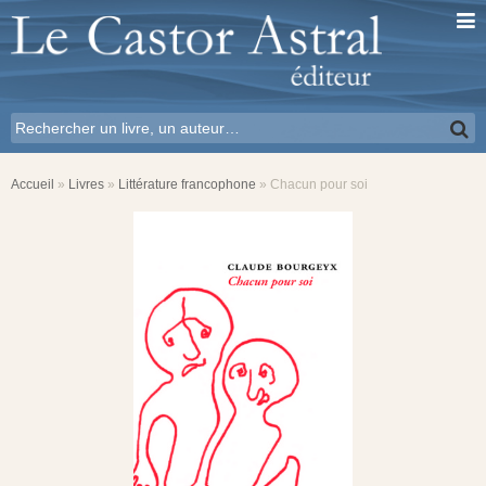
Accueil
»
Livres
»
Littérature francophone
»
Chacun pour soi