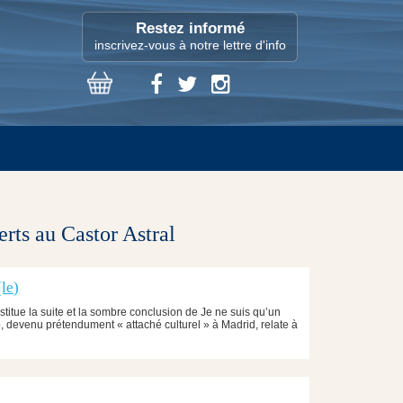
Restez informé
inscrivez-vous à notre lettre d'info
erts au Castor Astral
le)
itue la suite et la sombre conclusion de Je ne suis qu’un
 devenu prétendument « attaché culturel » à Madrid, relate à