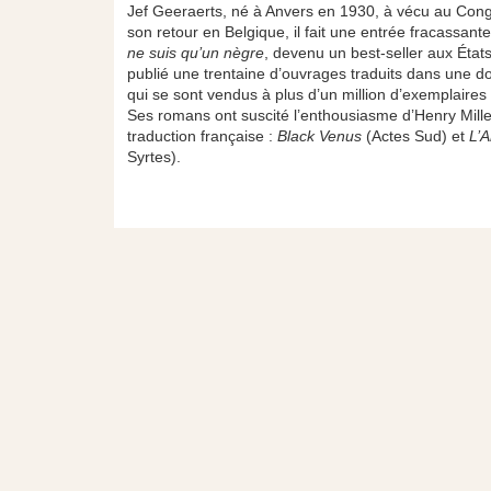
Jef Geeraerts, né à Anvers en 1930, à vécu au Con
son retour en Belgique, il fait une entrée fracassante
ne suis qu’un nègre
, devenu un best-seller aux État
publié une trentaine d’ouvrages traduits dans une d
qui se sont vendus à plus d’un million d’exemplaires
Ses romans ont suscité l’enthousiasme d’Henry Miller
traduction française :
Black Venus
(Actes Sud) et
L’
Syrtes).