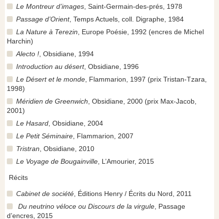
Le Montreur d’images
, Saint-Germain-des-prés, 1978
Passage d’Orient
, Temps Actuels, coll. Digraphe, 1984
La Nature à Terezin
, Europe Poésie, 1992 (encres de Michel
Harchin)
Alecto !
, Obsidiane, 1994
Introduction au désert
, Obsidiane, 1996
Le Désert et le monde
, Flammarion, 1997 (prix Tristan-Tzara,
1998)
Méridien de Greenwich
, Obsidiane, 2000 (prix Max-Jacob,
2001)
Le Hasard
, Obsidiane, 2004
Le Petit Séminaire
, Flammarion, 2007
Tristran
, Obsidiane, 2010
Le Voyage de Bougainville
, L’Amourier, 2015
Récits
Cabinet de société
, Éditions Henry / Écrits du Nord, 2011
Du neutrino véloce ou Discours de la virgule
, Passage
d’encres, 2015