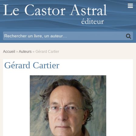
Accueil
»
Auteurs
»
Gérard Cartier
Gérard Cartier