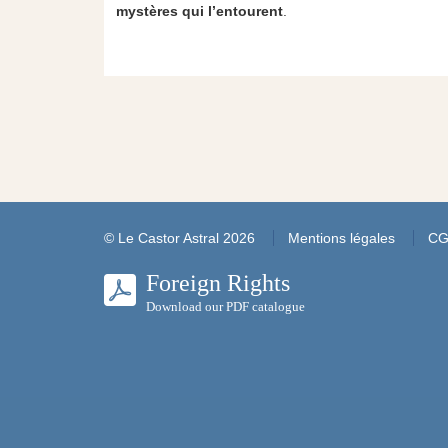
mystères qui l’entourent
.
© Le Castor Astral 2026
Mentions légales
C
Foreign Rights
Download our PDF catalogue