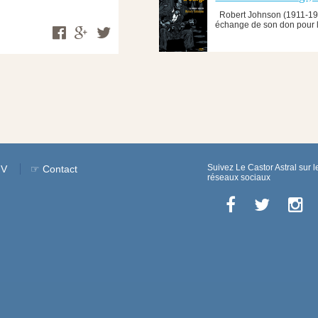
Robert Johnson (1911-1938
échange de son don pour l
Suivez Le Castor Astral sur l
GV
☞ Contact
réseaux sociaux