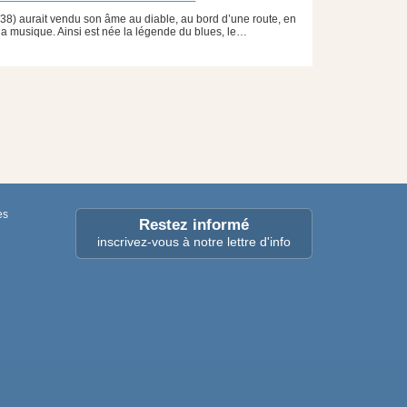
) aurait vendu son âme au diable, au bord d’une route, en
a musique. Ainsi est née la légende du blues, le…
es
Restez informé
inscrivez-vous à notre lettre d'info