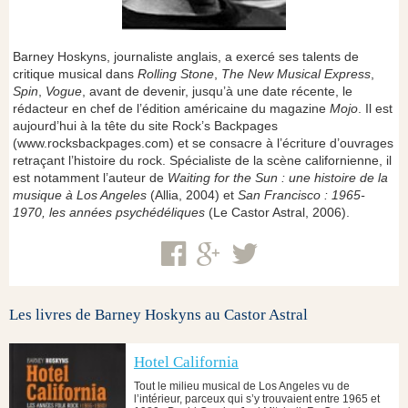
Barney Hoskyns, journaliste anglais, a exercé ses talents de
critique musical dans
Rolling Stone
,
The New Musical Express
,
Spin
,
Vogue
, avant de devenir, jusqu’à une date récente, le
rédacteur en chef de l’édition américaine du magazine
Mojo
. Il est
aujourd’hui à la tête du site Rock’s Backpages
(www.rocksbackpages.com) et se consacre à l’écriture d’ouvrages
retraçant l’histoire du rock. Spécialiste de la scène californienne, il
est notamment l’auteur de
Waiting for the Sun : une histoire de la
musique à Los Angeles
(Allia, 2004) et
San Francisco : 1965-
1970, les années psychédéliques
(Le Castor Astral, 2006).
Les livres de Barney Hoskyns au Castor Astral
Hotel California
Tout le milieu musical de Los Angeles vu de
l’intérieur, parceux qui s’y trouvaient entre 1965 et