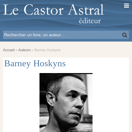
Accueil
»
Auteurs
»
Barney Hoskyns
Barney Hoskyns